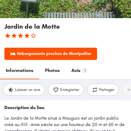
Jardin de la Motte
Hébergements proches de Montpellier
Informations
Photos
Avis
1
Laisser un avis
Enregistrer
Partager
Description du lieu
Le Jardin de la Motte situé à Mauguio est un jardin public
créé au XIX -ème siècle sur une hauteur de 20 m et 60 m de
circonférence. Il abrite un ancien château d’eau et tout